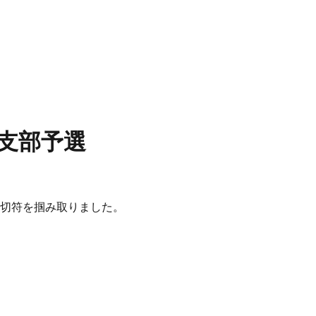
支部予選
の切符を掴み取りました。