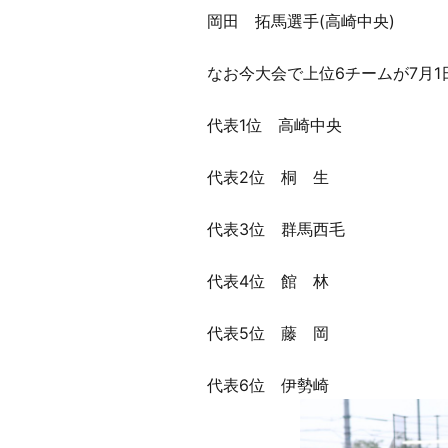
岡田 拓馬選手(高崎中央)
なお今大会で上位6チームが7月
代表1位 高崎中央
代表2位 桐 生
代表3位 群馬西毛
代表4位 館 林
代表5位 藤 岡
代表6位 伊勢崎