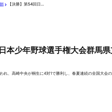
【決勝】第54回日本少年野球選手権大会群馬県支部予選
部
回日本少年野球選手権大会群馬県
われ、高崎中央が桐生に4対1で勝利し、春夏連続の全国大会