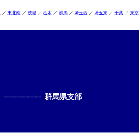
央
東北南
茨城
栃木
群馬
埼玉西
埼玉東
千葉
東京
--------------
群馬県支部