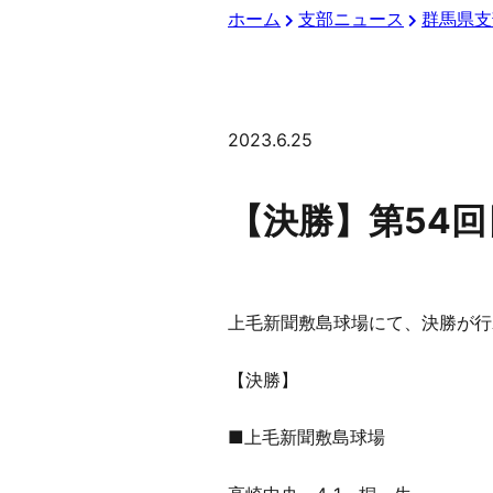
ホーム
支部ニュース
群馬県支
2023.6.25
【決勝】第54
上毛新聞敷島球場にて、決勝が行
【決勝】
■上毛新聞敷島球場