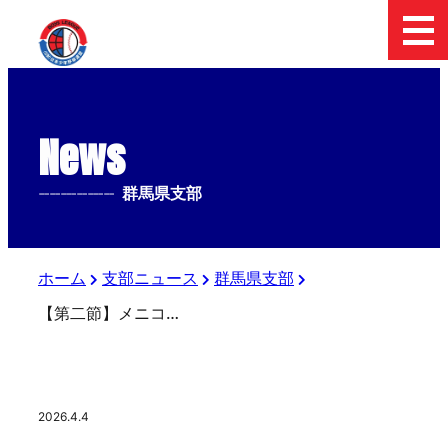
News
--------------
群馬県支部
ホーム
支部ニュース
群馬県支部
【第二節】メニコン杯 第29回日本少年野球 関東ボーイズリーグ大会 Bエリア試合結果
2026.4.4