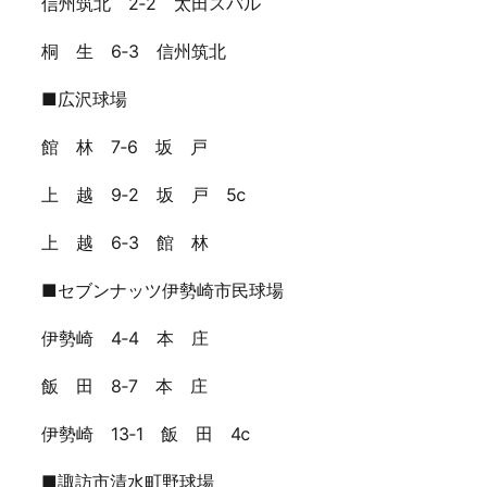
信州筑北 2‐2 太田スバル
桐 生 6‐3 信州筑北
■広沢球場
館 林 7‐6 坂 戸
上 越 9‐2 坂 戸 5ⅽ
上 越 6‐3 館 林
■セブンナッツ伊勢崎市民球場
伊勢崎 4‐4 本 庄
飯 田 8‐7 本 庄
伊勢崎 13‐1 飯 田 4ⅽ
■諏訪市清水町野球場