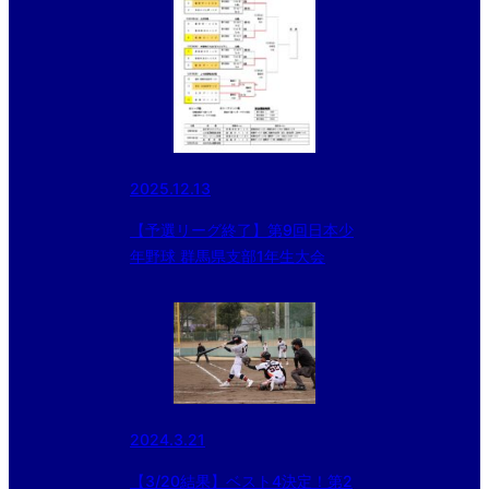
2025.12.13
【予選リーグ終了】第9回日本少
年野球 群馬県支部1年生大会
2024.3.21
【3/20結果】ベスト4決定！第2