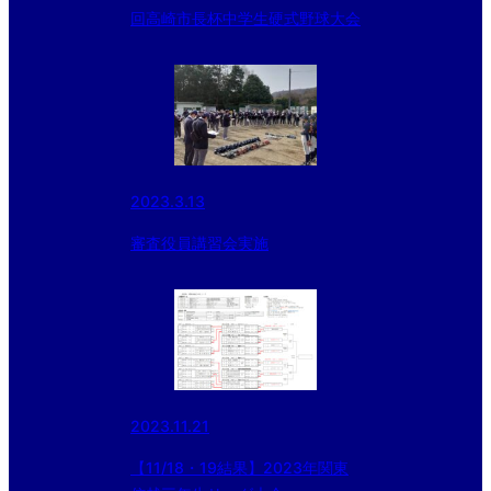
回高崎市長杯中学生硬式野球大会
2023.3.13
審査役員講習会実施
2023.11.21
【11/18・19結果】2023年関東