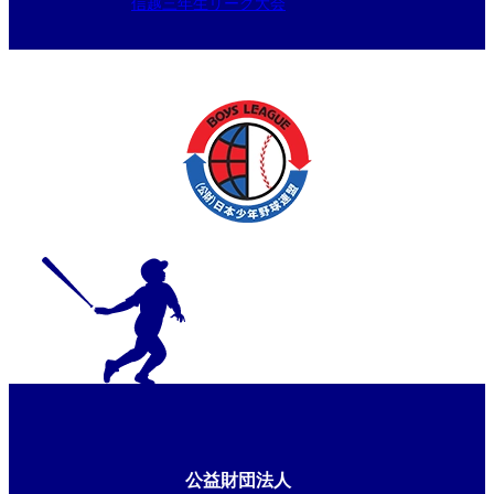
信越三年生リーグ大会
公益財団法人