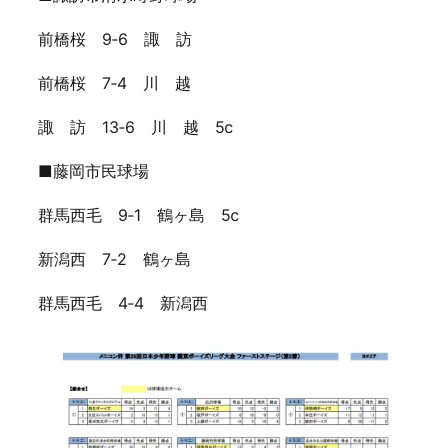
前橋桜 9‐6 諏 訪
前橋桜 7‐4 川 越
諏 訪 13‐6 川 越 5ⅽ
■藤岡市民球場
群馬西毛 9‐1 鶴ヶ島 5ⅽ
新潟西 7‐2 鶴ヶ島
群馬西毛 4‐4 新潟西