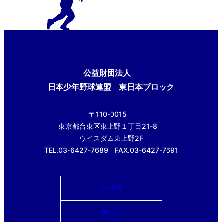
公益財団法人
日本少年野球連盟 東日本ブロック
〒110-0015
東京都台東区東上野１丁目21-8
ウイスダム東上野2F
TEL.03-6427-7689 FAX.03-6427-7691
ご意見箱
使い方