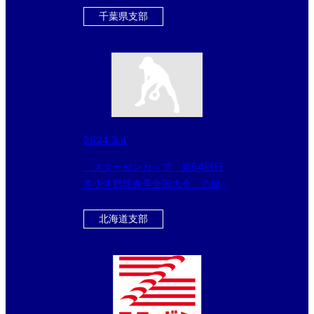
に黒酢ドリンクのおまけ付
千葉県支部
き！！！
2024.3.4
「スターゼンカップ 第54回日
本少年野球春季全国大会」の組み
合わせが決定！
北海道支部