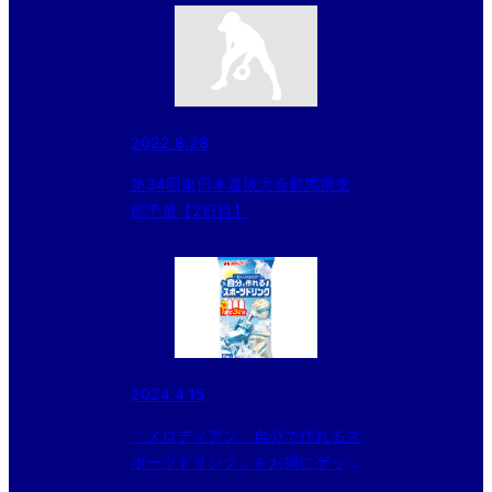
2022.8.28
第34回東日本選抜大会群馬県支
部予選【2日目】
2024.4.15
「メロディアン 自分で作れるス
ポーツドリンク」をお得にゲット
できるチャンス！！ 今ならさら