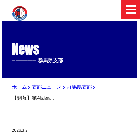
News
--------------
群馬県支部
ホーム
支部ニュース
群馬県支部
【開幕】第4回高崎市⾧杯 中学生硬式野球大会
2026.3.2