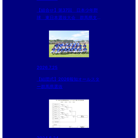
【組合せ】第37回 日本少年野
球 東日本選抜大会 群馬県支部
予選
2026.7.25
【結団式】2026報知オールスタ
ー群馬県選抜
2024.6.24