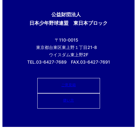
公益財団法人
日本少年野球連盟 東日本ブロック
〒110-0015
東京都台東区東上野１丁目21-8
ウイスダム東上野2F
TEL.03-6427-7689 FAX.03-6427-7691
ご意見箱
使い方