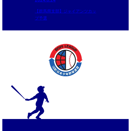
【群馬県支部】ジャイアンツカッ
プ予選