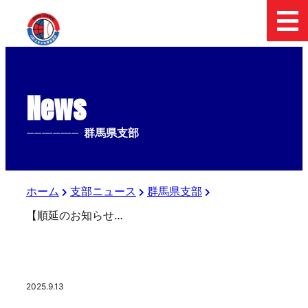
News
--------------
群馬県支部
ホーム
支部ニュース
群馬県支部
【順延のお知らせ】第29回上毛新聞社杯中学生硬式野球大会
2025.9.13