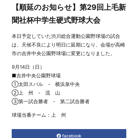
【順延のお知らせ】第29回上毛新
聞社杯中学生硬式野球大会
本日予定していた渋川総合運動公園野球場の試合
は、天候不良により明日に延期になり、会場が高崎
市の吉井中央公園野球場に変更になりました。
9月14日（日）
■吉井中央公園野球場
①太田スバル - 横浜泉中央
②上 州 - 流 山
③第一試合勝者 - 第二試合勝者
球場当番チーム：上 州
facebook