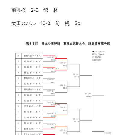
前橋桜 2‐0 館 林
太田スバル 10‐0 前 橋 5c