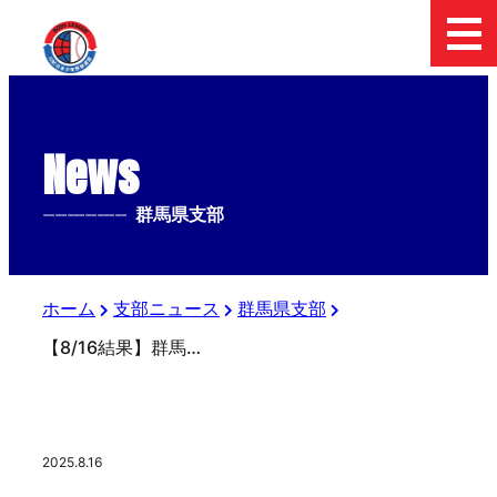
News
--------------
群馬県支部
ホーム
支部ニュース
群馬県支部
【8/16結果】群馬県支部予選 第37回日本少年野球 東日本選抜大会
2025.8.16