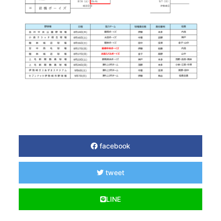
facebook
tweet
LINE