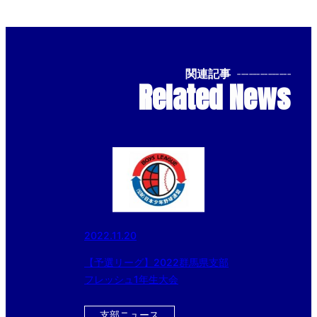
関連記事
--------------
Related News
2022.11.20
【予選リーグ】2022群馬県支部
フレッシュ1年生大会
支部ニュース