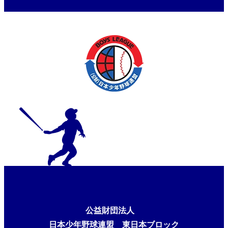
馬県支部大会
公益財団法人
日本少年野球連盟 東日本ブロック