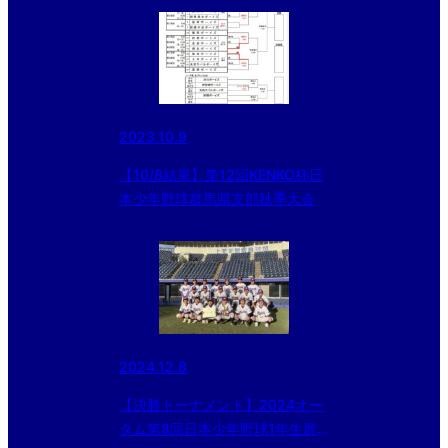
2023.10.9
【10/8結果】第12回KENKO杯日
本少年野球群馬県支部秋季大会
2024.12.8
【決勝トーナメント】2024オー
タム第8回日本少年野球1年生群