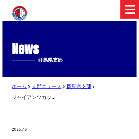
News
--------------
群馬県支部
ホーム
支部ニュース
群馬県支部
ジャイアンツカップ群馬県代表決定戦
2025.7.6