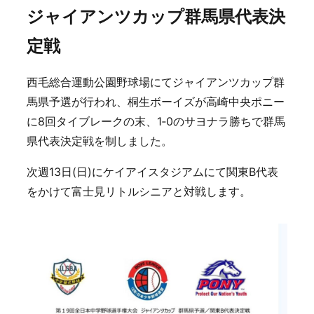
ジャイアンツカップ群馬県代表決
定戦
西毛総合運動公園野球場にてジャイアンツカップ群
馬県予選が行われ、桐生ボーイズが高崎中央ポニー
に8回タイブレークの末、1‐0のサヨナラ勝ちで群馬
県代表決定戦を制しました。
次週13日(日)にケイアイスタジアムにて関東B代表
をかけて富士見リトルシニアと対戦します。