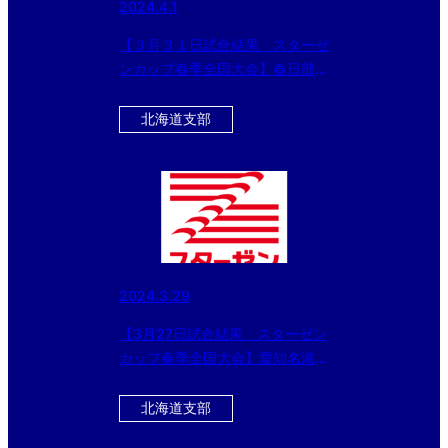
2024.4.1
【３月３１日試合結果 スターゼ
ンカップ春季全国大会】春日部ボ
ーイズ（中学部）と東京世田谷ボ
ーイズ（小学部）が優勝！！
北海道支部
2024.3.29
【3月27日試合結果 スターゼン
カップ春季全国大会】愛知名港ボ
ーイズ、生駒ボーイズなどベスト
16に進出!!
北海道支部