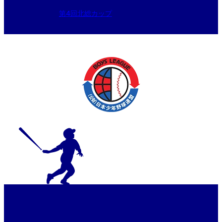
第4回北総カップ