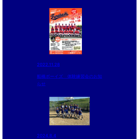
選 優勝🏆松戸中央ボーイズ
2022.11.28
船橋ボーイズ 体験練習会のお知
らせ
2024.8.4