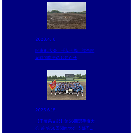
2023.4.16
関東BL大会 千葉会場 試合開
始時間変更のお知らせ
2025.6.15
【千葉県支部】第56回選手権大
会 兼 第50回関東大会 支部予