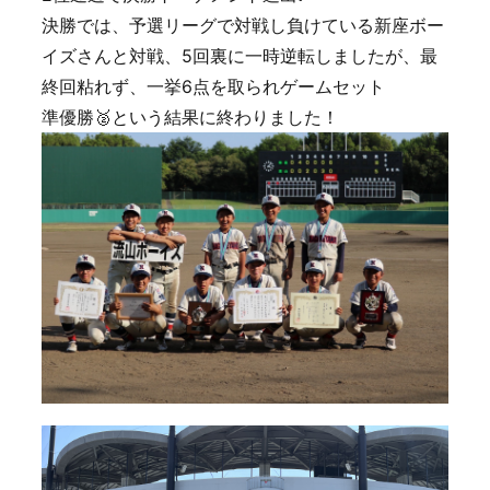
決勝では、予選リーグで対戦し負けている新座ボー
イズさんと対戦、5回裏に一時逆転しましたが、最
終回粘れず、一挙6点を取られゲームセット
準優勝🥈という結果に終わりました！