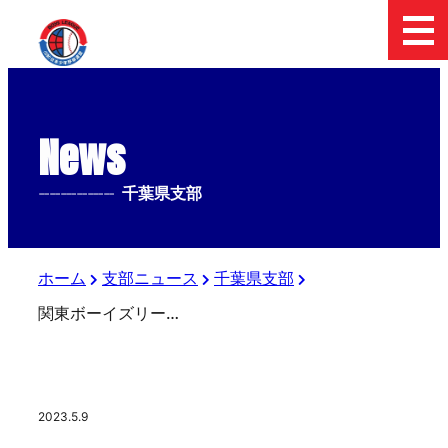
News
--------------
千葉県支部
ホーム
支部ニュース
千葉県支部
関東ボーイズリーグ大会終了‼️
2023.5.9