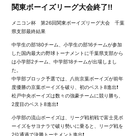
関東ボーイズリーグ大会終了‼️
メニコン杯 第26回関東ボーイズリーグ大会 千葉
県支部最終結果
中学生の部180チーム、小学生の部16チームが参加
した国内最大の野球トーナメントに千葉県支部から
は小学部2チーム、中学部18チームが出場しまし
た。
中学部ブロック予選では、八街京葉ボーイズが前年
度優勝の京葉ボーイズを破り、初のベスト8進出❗️
松戸中央ボーイズは数々の強豪チームに競り勝ち、
2度目のベスト8進出❗️
小学部の流山ボーイズは、リーグ戦初戦で富士見ボ
ーイズをサヨナラで破り勢いに乗ると、リーグ戦を
2位通過で決勝トーナメント進出❗️