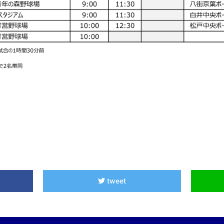
tweet