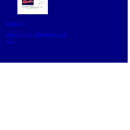
2022.12.1
成田ボーイズ 練習体験会のお知
らせ