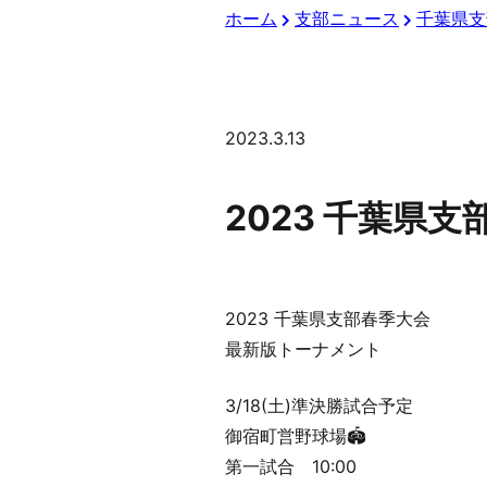
ホーム
支部ニュース
千葉県支
2023.3.13
2023 千葉県支
2023 千葉県支部春季大会
最新版トーナメント
3/18(土)準決勝試合予定
御宿町営野球場🏟
第一試合 10:00