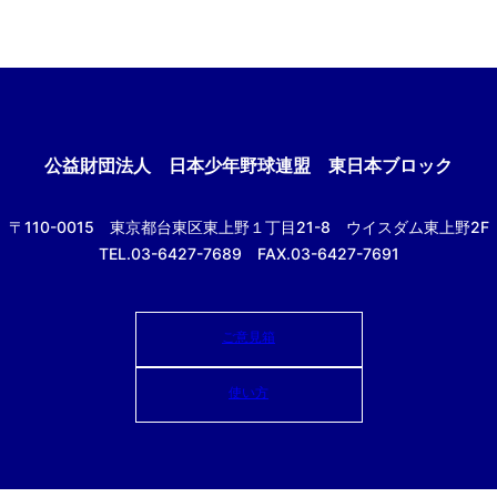
公益財団法人
日本少年野球連盟 東日本ブロック
〒110-0015
東京都台東区東上野１丁目21-8
ウイスダム東上野2F
TEL.03-6427-7689 FAX.03-6427-7691
ご意見箱
使い方