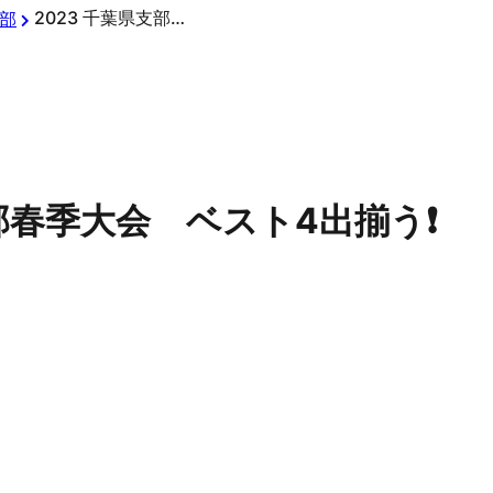
2023 千葉県支部春季大会 ベスト4出揃う❗️
部
部春季大会 ベスト4出揃う❗️