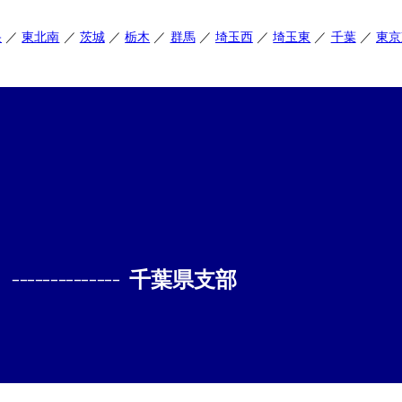
央
東北南
茨城
栃木
群馬
埼玉西
埼玉東
千葉
東京
--------------
千葉県支部