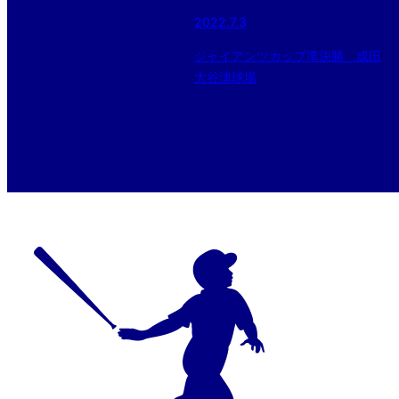
2022.7.3
ジャイアンツカップ準決勝 成田
大谷津球場