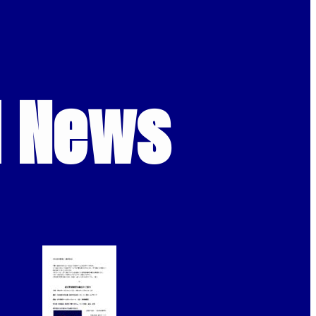
d News