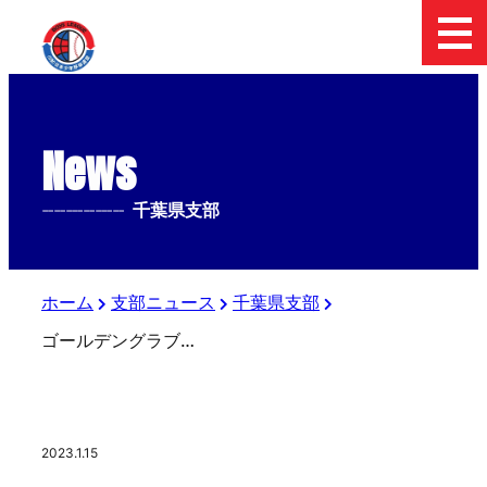
News
--------------
千葉県支部
ホーム
支部ニュース
千葉県支部
ゴールデングラブ賞10回のレジェンド〜石毛宏典氏の野球教室
2023.1.15