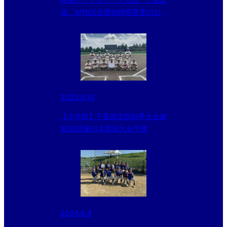
場 4/16試合開始時間変更のお
知らせ
2023.9.10
【小学部】千葉県支部秋季大会兼
第35回東日本選抜大会予選
2024.8.4