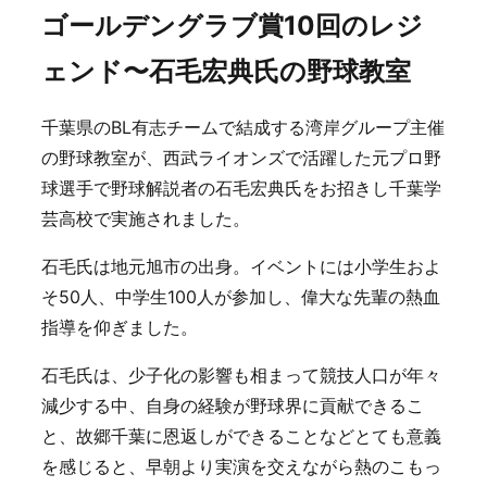
ゴールデングラブ賞10回のレジ
ェンド〜石毛宏典氏の野球教室
千葉県のBL有志チームで結成する湾岸グループ主催
の野球教室が、西武ライオンズで活躍した元プロ野
球選手で野球解説者の石毛宏典氏をお招きし千葉学
芸高校で実施されました。
石毛氏は地元旭市の出身。イベントには小学生およ
そ50人、中学生100人が参加し、偉大な先輩の熱血
指導を仰ぎました。
石毛氏は、少子化の影響も相まって競技人口が年々
減少する中、自身の経験が野球界に貢献できるこ
と、故郷千葉に恩返しができることなどとても意義
を感じると、早朝より実演を交えながら熱のこもっ