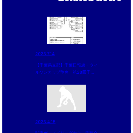
2023.7.14
【千葉県支部】千葉日報旗・ウィ
ルソンカップ争奪 第28回千葉
大会
2023.4.15
関東ボーイズリーグ大会 千葉会