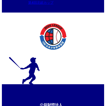
第4回北総カップ
公益財団法人