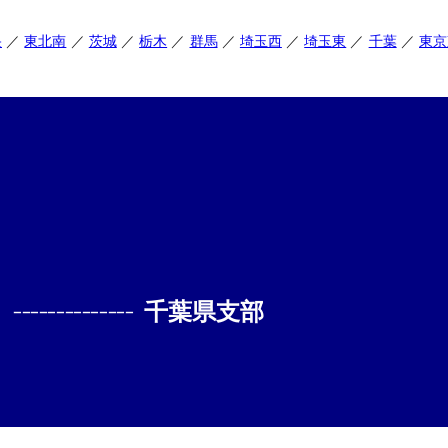
央
東北南
茨城
栃木
群馬
埼玉西
埼玉東
千葉
東京
--------------
千葉県支部