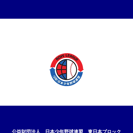
公益財団法人
日本少年野球連盟 東日本ブロック