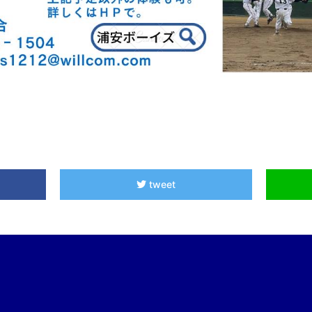
tweet