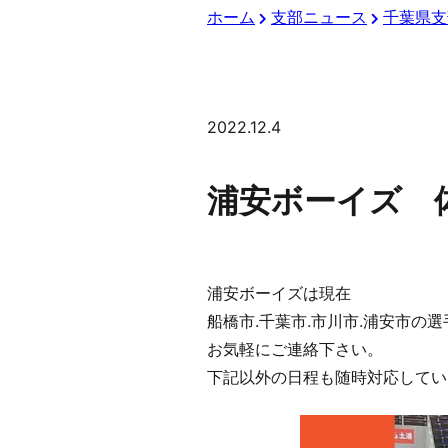
ホーム
支部ニュース
千葉県支
2022.12.4
浦安ボーイズ 
浦安ボーイズは現在
船橋市.千葉市.市川市.浦安市の
お気軽にご連絡下さい。
下記以外の日程も随時対応してい