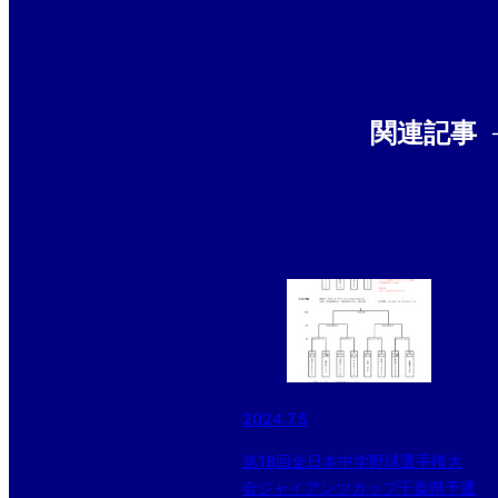
関連記事
2024.7.5
第18回全日本中学野球選手権大
会ジャイアンツカップ千葉県予選