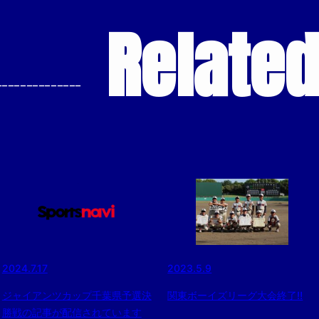
Relate
--------------
2024.7.17
2023.5.9
ジャイアンツカップ千葉県予選決
関東ボーイズリーグ大会終了‼️
勝戦の記事が配信されています