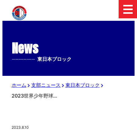
News
--------------
東日本ブロック
ホーム
支部ニュース
東日本ブロック
2023世界少年野球大会
2023.8.10