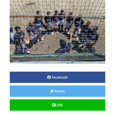
facebook
tweet
LINE