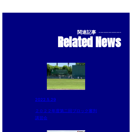
関連記事
--------------
Related News
2022.5.29
２０２２年度第二回ブロック審判
講習会