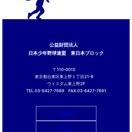
公益財団法人
日本少年野球連盟 東日本ブロック
〒110-0015
東京都台東区東上野１丁目21-8
ウイスダム東上野2F
TEL.03-6427-7689 FAX.03-6427-7691
ご意見箱
使い方