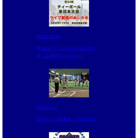
2023.10.30
第34回 ティーボール東日本大
会 live配信のお知らせ
2024.8.11
東商テクノ旗争奪 北海道大会