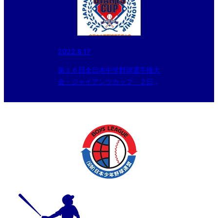
2022.8.17
第１６回全日本中学野球選手権大
会・ジャイアンツカップ ２日目
結果