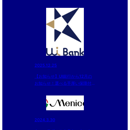
2025.12.25
【お知らせ】UI銀行から12月の
お知らせ！選べる手厚い保障付
き！UI 教育ローン
2024.3.30