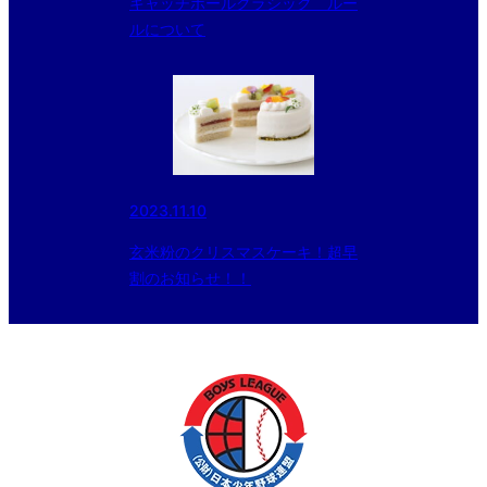
キャッチボールクラシック ルー
ルについて
2023.11.10
玄米粉のクリスマスケーキ！超早
割のお知らせ！！