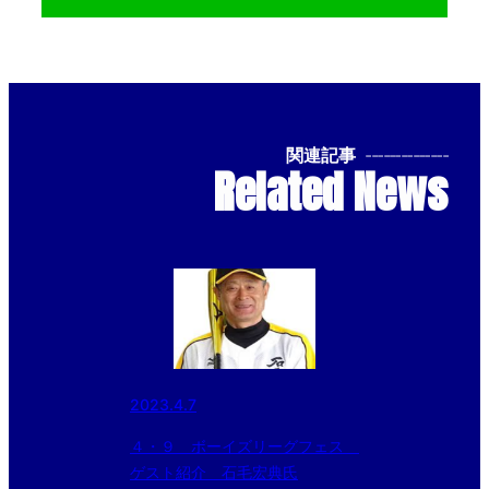
関連記事
--------------
Related News
2023.4.7
４・９ ボーイズリーグフェス
ゲスト紹介 石毛宏典氏