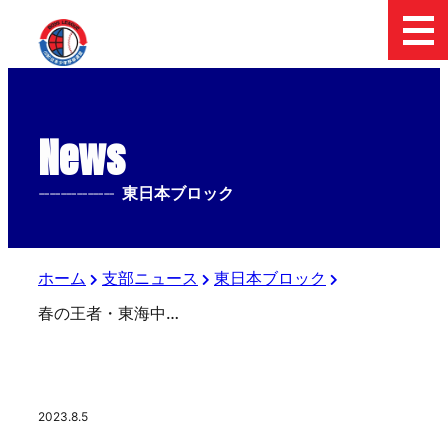
News
--------------
東日本ブロック
ホーム
支部ニュース
東日本ブロック
春の王者・東海中央が敗退、筑後が西尾に競り勝って8強 ボーイズ日本選手権3日目
2023.8.5