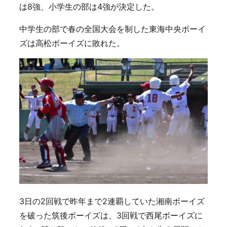
は8強、小学生の部は4強が決定した。
中学生の部で春の全国大会を制した東海中央ボーイ
ズは高松ボーイズに敗れた。
3日の2回戦で昨年まで2連覇していた湘南ボーイズ
を破った筑後ボーイズは、3回戦で西尾ボーイズに