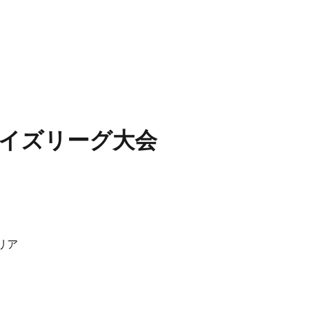
ーイズリーグ大会
リア