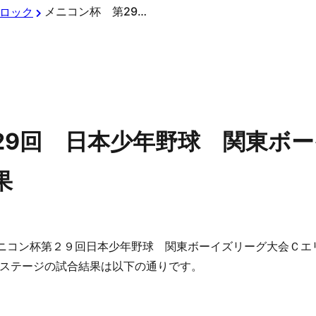
メニコン杯 第29回 日本少年野球 関東ボーイズリーグ大会 Ｃエリア試合結果
ロック
29回 日本少年野球 関東ボ
果
メニコン杯第２９回日本少年野球 関東ボーイズリーグ大会Ｃエ
ステージの試合結果は以下の通りです。