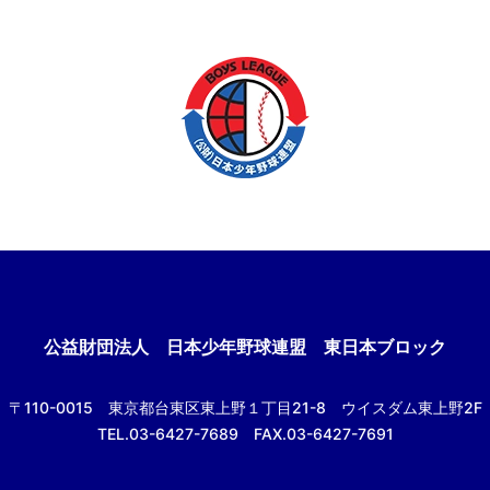
公益財団法人
日本少年野球連盟 東日本ブロック
〒110-0015
東京都台東区東上野１丁目21-8
ウイスダム東上野2F
TEL.03-6427-7689 FAX.03-6427-7691