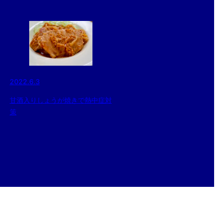
2022.6.3
甘酒入りしょうが焼きで熱中症対
策