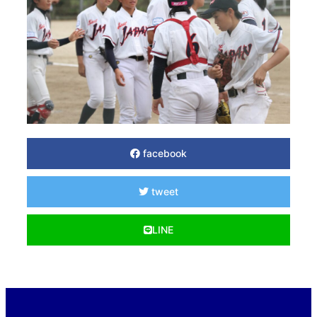
facebook
tweet
LINE