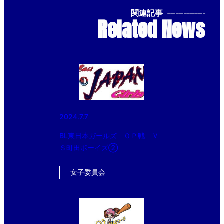
関連記事
--------------
Related News
2024.7.7
BL東日本ガールズ ＯＰ戦 Ｖ
Ｓ町田ボーイズ②
女子委員会