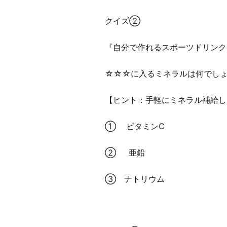
クイズ②
『自分で作れるスポーツドリンク
☆☆☆に入るミネラルは何でし
【ヒント：手軽にミネラル補給し
① ビタミンC
② 亜鉛
③ ナトリウム