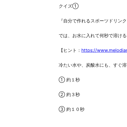
クイズ①
『自分で作れるスポーツドリンク
では、お水に入れて何秒で溶ける
【ヒント：
https://www.melodian
冷たい水や、炭酸水にも、すぐ溶
① 約１秒
② 約３秒
③ 約１０秒