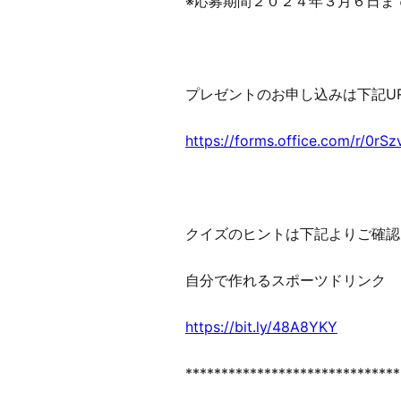
※応募期間２０２４年３月６日ま
プレゼントのお申し込みは下記U
https://forms.office.com/r/0rS
クイズのヒントは下記よりご確認
自分で作れるスポーツドリンク
https://bit.ly/48A8YKY
******************************