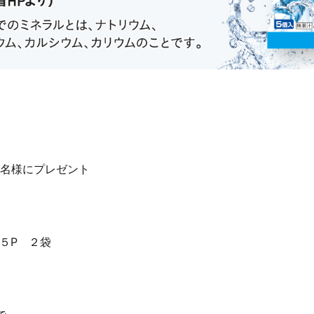
0名様にプレゼント
５P ２袋