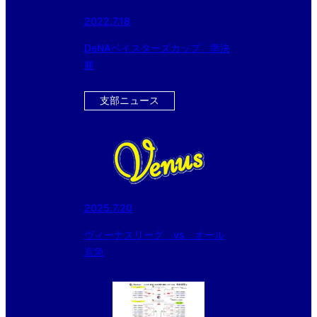
2022.7.18
DeNAベイスターズカップ 準決
勝
支部ニュース
2025.7.20
ヴィーナスリーグ vs オール
京急