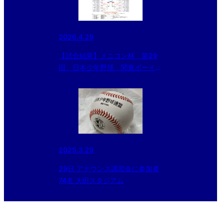
2026.4.29
【試合結果】メニコン杯 第29
回 日本少年野球 関東ボーイズ
リーグ大会 ファイナルステージ
2025.3.29
29日 アナウンス講習会に参加者
74名 大田スタジアム