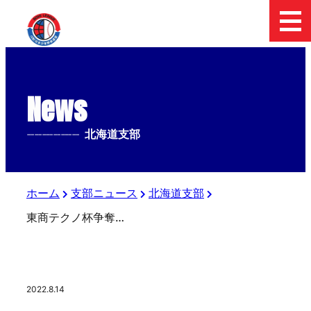
News
--------------
北海道支部
ホーム
支部ニュース
北海道支部
東商テクノ杯争奪 北海道大会 実況放送
2022.8.14