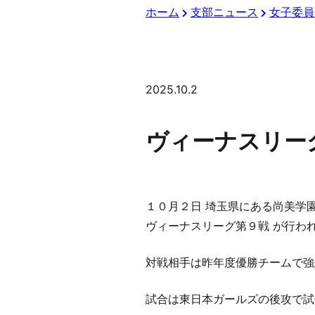
ホーム
支部ニュース
女子委員
2025.10.2
ヴィーナスリー
１０月２日 埼玉県にある尚美学
ヴィーナスリーグ第９戦 が行わ
対戦相手は昨年度優勝チームで強
試合は東日本ガールズの後攻で試