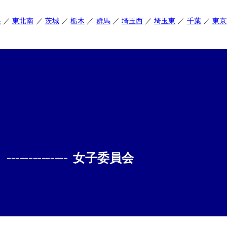
央
東北南
茨城
栃木
群馬
埼玉西
埼玉東
千葉
東京
--------------
女子委員会