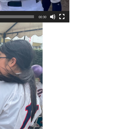
00:30