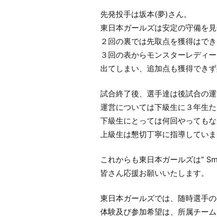
先発投手は坂本(夢)さん。
東日本ガールズは安定の守備を見
２回の裏では先取点を獲得はでき
３回の表からモンスターレディー
出てしまい、追加点も獲得できず
試合終了後、選手達は後試合の運
運営については下級生に３年生た
下級生にとっては何回やってもな
上級生は懇切丁寧に指導していま
これからも東日本ガールズは” Smil
皆さん応援お願いいたします。
東日本ガールズでは、随時選手の
体験及び参加希望は、所属チーム