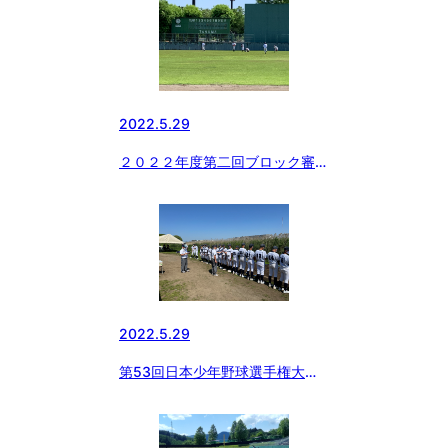
2022.5.29
２０２２年度第二回ブロック審判
講習会
2022.5.29
第53回日本少年野球選手権大会
東京都東支部予選２回戦(中学部)