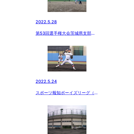
2022.5.28
第53回選手権大会茨城県支部予
選決勝
2022.5.24
スポーツ報知ボーイズリーグ（東
日本）ツイッターから