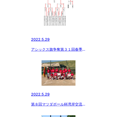
2022.5.29
アシックス旗争奪第３１回春季北
海道大会
2022.5.29
第８回マツダボール杯湾岸交流大
会