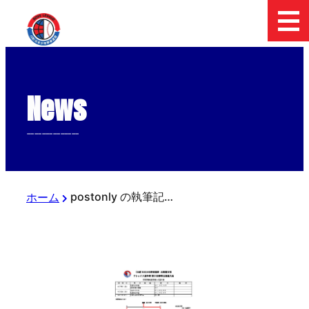
News
--------------
postonly の執筆記事
ホーム