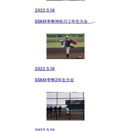
2022.5.16
SSK杯争奪神奈川２年生大会 横
浜緑ボーイズ
2022.5.16
SSK杯争奪2年生大会
2022.5.15