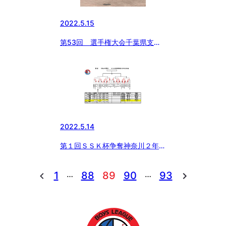
2022.5.15
第53回 選手権大会千葉県支部
予選開幕
2022.5.14
第１回ＳＳＫ杯争奪神奈川２年生
大会
…
…
1
88
89
90
93