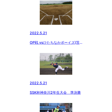
2022.5.21
OP戦 vsひたちなかボーイズ(茨
城)
2022.5.21
SSK杯神奈川2年生大会 準決勝