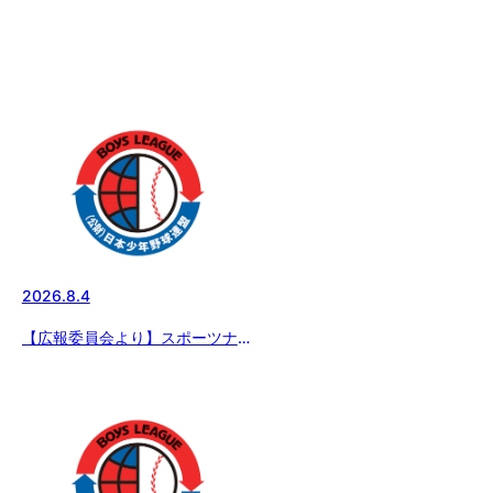
2026.8.4
【広報委員会より】スポーツナビ
で配信 8月3日の試合結果 「エ
イジェックカップ 第57回日本少
年野球選手権大会」大会2日目