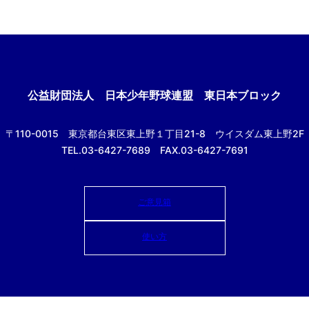
公益財団法人
日本少年野球連盟 東日本ブロック
〒110-0015
東京都台東区東上野１丁目21-8
ウイスダム東上野2F
TEL.03-6427-7689 FAX.03-6427-7691
ご意見箱
使い方