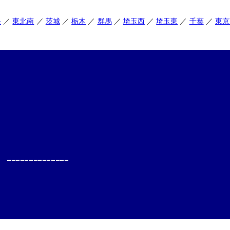
央
東北南
茨城
栃木
群馬
埼玉西
埼玉東
千葉
東京
--------------