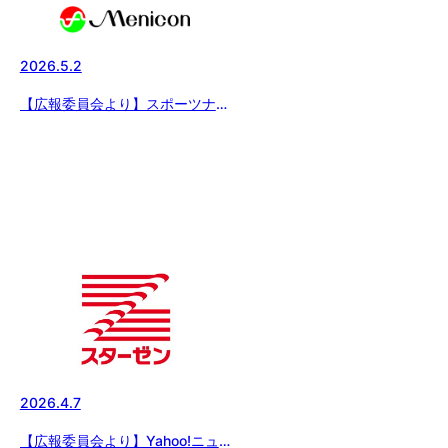
高等学校」
2026.5.2
【広報委員会より】スポーツナビ
にて『メニコン杯 第29回日本
少年野球関東ボーイズリーグ大
会』ベスト8進出チームが決定！
の記事が配信されました。
2026.4.7
【広報委員会より】Yahoo!ニュ