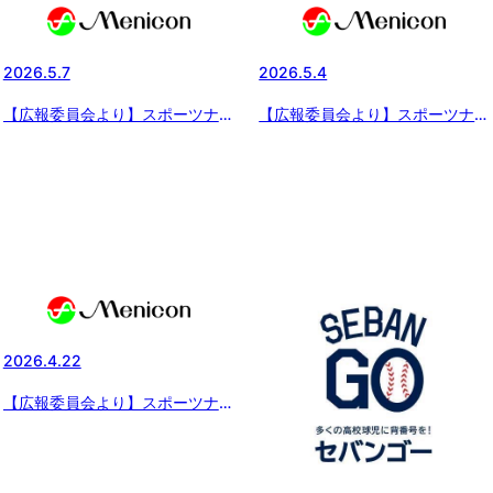
組み合わせが決定！」記事を配信
ーリー夏草の賦2026」 第一話
しました
三国ボーイズ（福井県支部）
2026.5.7
2026.5.4
【広報委員会より】スポーツナビ
【広報委員会より】スポーツナビ
にて『メニコン杯 第29回日本
にて『メニコン杯 第29回日本
少年野球関東ボーイズリーグ大
少年野球関東ボーイズリーグ大
会』中学部は多摩川ボーイズが初
会』小学部は埼玉新座ボーイズが
優勝！の記事が配信されました。
3年ぶりの優勝！の記事が配信さ
れました。
2026.4.22
【広報委員会より】スポーツナビ
にて『メニコン杯 第29回日本
少年野球関東ボーイズリーグ大
会』決勝トーナメント進出チーム