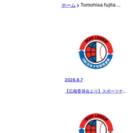
Tomohisa fujita の執筆記事
ホーム
2026.8.7
【広報委員会より】スポーツナビ
で配信 8月6日の試合結果 「エ
イジェックカップ 第57回日本少
年野球選手権大会」大会5日目