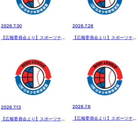
2026.7.30
2026.7.26
【広報委員会より】スポーツナビ
【広報委員会より】スポーツナビ
で配信 シリーズ 選手権大会出
で配信 シリーズ 選手権大会出
場チーム紹介～「インサイドスト
場チーム紹介～「インサイドスト
ーリー夏草の賦2026」 第五話
ーリー夏草の賦2026」 第四話
熊本光の森ボーイズ（熊本県支
倉敷ボーイズ（岡山県支部）
部）
2026.7.6
2026.7.13
【広報委員会より】スポーツナビ
【広報委員会より】スポーツナビ
にて、「エイジェックカップ 第
で配信 シリーズ 選手権大会出
57回日本少年野球選手権大会の
場チーム紹介～「インサイドスト