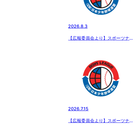
2026.8.3
【広報委員会より】スポーツナビ
で配信 「「エイジェックカップ
第57回日本少年野球選手権大
会」いよいよ開幕」
2026.7.15
【広報委員会より】スポーツナビ
で配信 シリーズ 選手権大会出
場チーム紹介～「インサイドスト